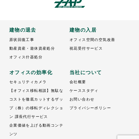
建物の退去
建物の入居
原状回復工事
オフィス空間の空気改善
動産資産・遊休資産処分
祝花受付サービス
オフィス什器処分
オフィスの効率化
当社について
セキュリティカメラ
会社概要
【オフィス移転相談】無駄な
ケーススタディ
コストを徹底カットするザッ
お問い合わせ
プ（株）の移転ディレクショ
プライバシーポリシー
ン 課長代行サービス
企業価値を上げる動画コンテ
ンツ