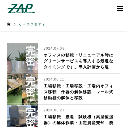

ケーススタディ
2024.07.08
オフィスの移転・リニューアル時は
グリーンサービスを導入する最適な
タイミングです。導入計画から運...
2024.06.11
工場移転・工場移設・工場内オフィ
ス移転 什器の解体移設 レール式
移動棚の解体と移設
2024.05.27
工場移転 撤退 試験機（高温恒湿
器）の解体作業・固定資産売却 廃