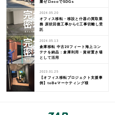
棄ゼロecoでSDGs
2024.05.20
オフィス移転・移設と什器の買取業
務 原状回復工事からC工事切離し受
託
2024.05.13
倉庫移転 中古20フィート海上コン
テナを納品：倉庫利用・資材置き場
として活用
2023.01.25
【オフィス移転プロジェクト支援事
例】toBeマーケティング様